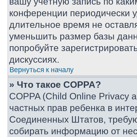
вашу учётную запись по каки
конференции периодически у
длительное время не остав
уменьшить размер базы данн
попробуйте зарегистрировать
дискуссиях.
Вернуться к началу
» Что такое COPPA?
COPPA (Child Online Privacy a
частных прав ребенка в интер
Соединенных Штатов, требую
собирать информацию от не