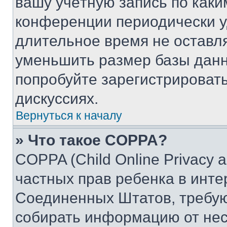
вашу учётную запись по каки
конференции периодически у
длительное время не остав
уменьшить размер базы данн
попробуйте зарегистрировать
дискуссиях.
Вернуться к началу
» Что такое COPPA?
COPPA (Child Online Privacy a
частных прав ребенка в интер
Соединенных Штатов, требую
собирать информацию от не