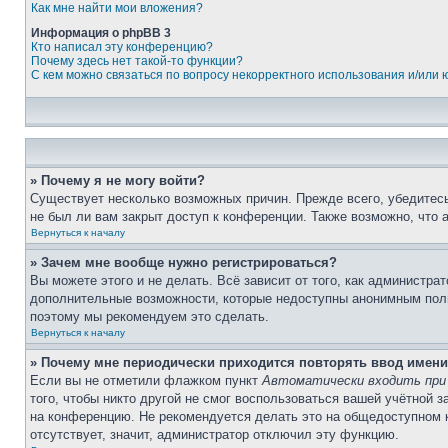
Как мне найти мои вложения?
Информация о phpBB 3
Кто написал эту конференцию?
Почему здесь нет такой-то функции?
С кем можно связаться по вопросу некорректного использования и/или
» Почему я не могу войти?
Существует несколько возможных причин. Прежде всего, убедитесь
не был ли вам закрыт доступ к конференции. Также возможно, что
Вернуться к началу
» Зачем мне вообще нужно регистрироваться?
Вы можете этого и не делать. Всё зависит от того, как администр
дополнительные возможности, которые недоступны анонимным пользо
поэтому мы рекомендуем это сделать.
Вернуться к началу
» Почему мне периодически приходится повторять ввод имени
Если вы не отметили флажком пункт
Автоматически входить при
того, чтобы никто другой не смог воспользоваться вашей учётной 
на конференцию. Не рекомендуется делать это на общедоступном к
отсутствует, значит, администратор отключил эту функцию.