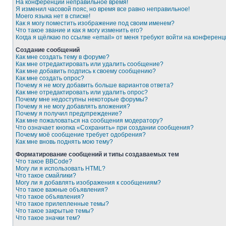
На конференции неправильное время!
Я изменил часовой пояс, но время все равно неправильное!
Моего языка нет в списке!
Как я могу поместить изображение под своим именем?
Что такое звание и как я могу изменить его?
Когда я щёлкаю по ссылке «email» от меня требуют войти на конферен
Создание сообщений
Как мне создать тему в форуме?
Как мне отредактировать или удалить сообщение?
Как мне добавить подпись к своему сообщению?
Как мне создать опрос?
Почему я не могу добавить больше вариантов ответа?
Как мне отредактировать или удалить опрос?
Почему мне недоступны некоторые форумы?
Почему я не могу добавлять вложения?
Почему я получил предупреждение?
Как мне пожаловаться на сообщения модератору?
Что означает кнопка «Сохранить» при создании сообщения?
Почему моё сообщение требует одобрения?
Как мне вновь поднять мою тему?
Форматирование сообщений и типы создаваемых тем
Что такое BBCode?
Могу ли я использовать HTML?
Что такое смайлики?
Могу ли я добавлять изображения к сообщениям?
Что такое важные объявления?
Что такое объявления?
Что такое прилепленные темы?
Что такое закрытые темы?
Что такое значки тем?