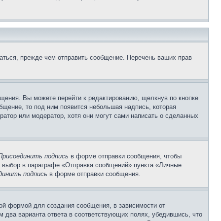
аться, прежде чем отправить сообщение. Перечень ваших прав
щения. Вы можете перейти к редактированию, щелкнув по кнопке
общение, то под ним появится небольшая надпись, которая
ратор или модератор, хотя они могут сами написать о сделанных
Присоединить подпись
в форме отправки сообщения, чтобы
 выбор в параграфе «Отправка сообщений» пункта «Личные
динить подпись
в форме отправки сообщения.
ой формой для создания сообщения, в зависимости от
ум два варианта ответа в соответствующих полях, убедившись, что