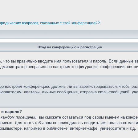
 юридических вопросов, связанных с этой конференцией?
Вход на конференцию и регистрация
, что вы правильно вводите имя пользователя и пароль. Если данные в
 администратор неправильно настроил конфигурацию конференции, свяжи
атор настроил конференцию: должны ли вы зарегистрироваться, чтобы ра
вателям: аватары, личные сообщения, отправка email-сообщений, участи
 и пароля?
 каждом посещении
, вы сможете оставаться под своим именем на конфе
записью. Для того чтобы вам не приходилось вводить имя пользователя 
омпьютере, например в библиотеке, интернет-кафе, университете и т.д.