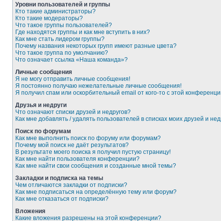
Уровни пользователей и группы
Кто такие администраторы?
Кто такие модераторы?
Что такое группы пользователей?
Где находятся группы и как мне вступить в них?
Как мне стать лидером группы?
Почему названия некоторых групп имеют разные цвета?
Что такое группа по умолчанию?
Что означает ссылка «Наша команда»?
Личные сообщения
Я не могу отправить личные сообщения!
Я постоянно получаю нежелательные личные сообщения!
Я получил спам или оскорбительный email от кого-то с этой конференци
Друзья и недруги
Что означают списки друзей и недругов?
Как мне добавлять / удалять пользователей в списках моих друзей и нед
Поиск по форумам
Как мне выполнить поиск по форуму или форумам?
Почему мой поиск не даёт результатов?
В результате моего поиска я получил пустую страницу!
Как мне найти пользователя конференции?
Как мне найти свои сообщения и созданные мной темы?
Закладки и подписка на темы
Чем отличаются закладки от подписки?
Как мне подписаться на определённую тему или форум?
Как мне отказаться от подписки?
Вложения
Какие вложения разрешены на этой конференции?