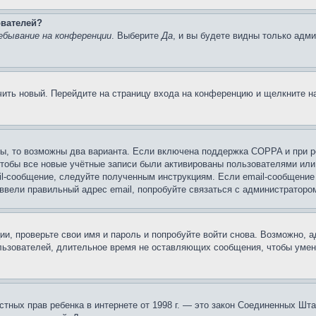
ователей?
ебывание на конференции
. Выберите
Да
, и вы будете видны только адм
учить новый. Перейдите на страницу входа на конференцию и щелкните 
ы, то возможны два варианта. Если включена поддержка COPPA и при ре
чтобы все новые учётные записи были активированы пользователями или
il-сообщение, следуйте полученным инструкциям. Если email-сообщение 
 ввели правильный адрес email, попробуйте связаться с администраторо
ии, проверьте свои имя и пароль и попробуйте войти снова. Возможно,
льзователей, длительное время не оставляющих сообщения, чтобы умен
 частных прав ребенка в интернете от 1998 г. — это закон Соединенных 