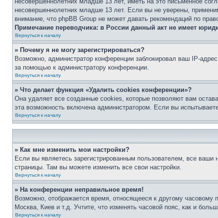
несовершеннолетних младше 13 лет, иметь на это письменное согл
несовершеннолетних младше 13 лет. Если вы не уверены, применим
внимание, что phpBB Group не может давать рекомендаций по прав
Примечание переводчика: в России данный акт не имеет юрид
Вернуться к началу
» Почему я не могу зарегистрироваться?
Возможно, администратор конференции заблокировал ваш IP-адрес 
за помощью к администратору конференции.
Вернуться к началу
» Что делает функция «Удалить cookies конференции»?
Она удаляет все созданные cookies, которые позволяют вам остав
эта возможность включена администратором. Если вы испытываете
Вернуться к началу
» Как мне изменить мои настройки?
Если вы являетесь зарегистрированным пользователем, все ваши н
страницы. Там вы можете изменить все свои настройки.
Вернуться к началу
» На конференции неправильное время!
Возможно, отображается время, относящееся к другому часовому поя
Москва, Киев и т.д. Учтите, что изменять часовой пояс, как и бол
Вернуться к началу