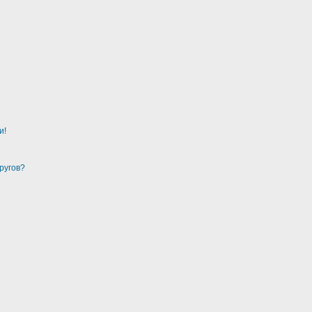
и!
ругов?