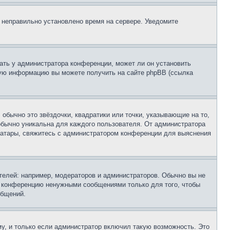
, неправильно установлено время на сервере. Уведомите
ать у администратора конференции, может ли он установить
ьную информацию вы можете получить на сайте phpBB (ссылка
обычно это звёздочки, квадратики или точки, указывающие на то,
 обычно уникальна для каждого пользователя. От администратора
 аватары, свяжитесь с администратором конференции для выяснения
елей: например, модераторов и администраторов. Обычно вы не
е конференцию ненужными сообщениями только для того, чтобы
общений.
у, и только если администратор включил такую возможность. Это