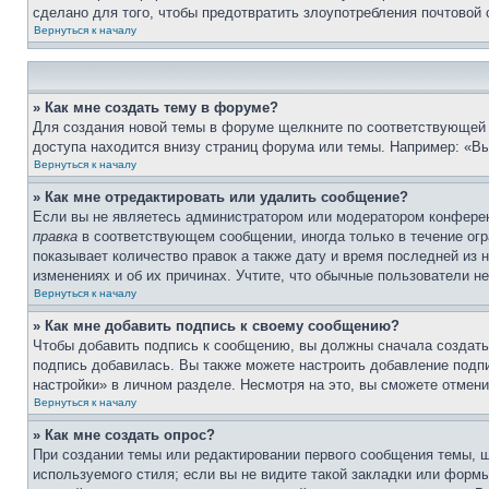
сделано для того, чтобы предотвратить злоупотребления почтовой
Вернуться к началу
» Как мне создать тему в форуме?
Для создания новой темы в форуме щелкните по соответствующей 
доступа находится внизу страниц форума или темы. Например: «Вы
Вернуться к началу
» Как мне отредактировать или удалить сообщение?
Если вы не являетесь администратором или модератором конферен
правка
в соответствующем сообщении, иногда только в течение огра
показывает количество правок а также дату и время последней из 
изменениях и об их причинах. Учтите, что обычные пользователи не
Вернуться к началу
» Как мне добавить подпись к своему сообщению?
Чтобы добавить подпись к сообщению, вы должны сначала создать
подпись добавилась. Вы также можете настроить добавление под
настройки» в личном разделе. Несмотря на это, вы сможете отме
Вернуться к началу
» Как мне создать опрос?
При создании темы или редактировании первого сообщения темы, 
используемого стиля; если вы не видите такой закладки или формы