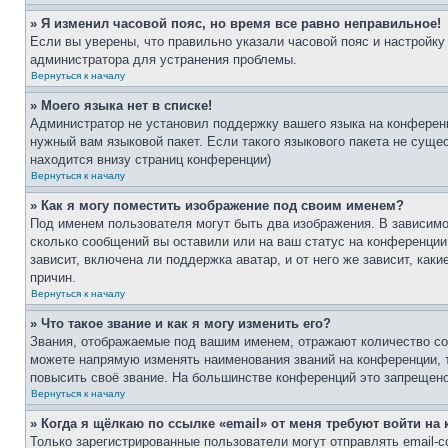
» Я изменил часовой пояс, но время все равно неправильное!
Если вы уверены, что правильно указали часовой пояс и настройку
администратора для устранения проблемы.
Вернуться к началу
» Моего языка нет в списке!
Администратор не установил поддержку вашего языка на конференц
нужный вам языковой пакет. Если такого языкового пакета не сущ
находится внизу страниц конференции)
Вернуться к началу
» Как я могу поместить изображение под своим именем?
Под именем пользователя могут быть два изображения. В зависимос
сколько сообщений вы оставили или на ваш статус на конференции.
зависит, включена ли поддержка аватар, и от него же зависит, ка
причин.
Вернуться к началу
» Что такое звание и как я могу изменить его?
Звания, отображаемые под вашим именем, отражают количество со
можете напрямую изменять наименования званий на конференции, 
повысить своё звание. На большинстве конференций это запрещено
Вернуться к началу
» Когда я щёлкаю по ссылке «email» от меня требуют войти н
Только зарегистрированные пользователи могут отправлять email-