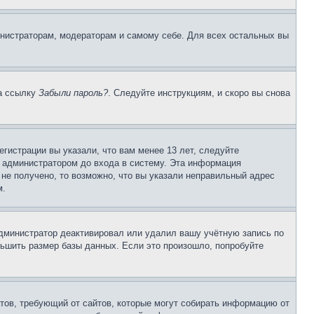
инистраторам, модераторам и самому себе. Для всех остальных вы
на ссылку
Забыли пароль?
. Следуйте инструкциям, и скоро вы снова
гистрации вы указали, что вам менее 13 лет, следуйте
 администратором до входа в систему. Эта информация
не получено, то возможно, что вы указали неправильный адрес
м.
 администратор деактивировал или удалил вашу учётную запись по
ьшить размер базы данных. Если это произошло, попробуйте
Штатов, требующий от сайтов, которые могут собирать информацию от