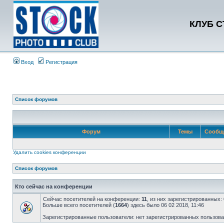
КЛУБ 
Вход
Регистрация
Список форумов
Форум
Темы
Сообщ
Удалить cookies конференции
Список форумов
Кто сейчас на конференции
Сейчас посетителей на конференции:
11
, из них зарегистрированных:
Больше всего посетителей (
1664
) здесь было 06 02 2018, 11:46
Зарегистрированные пользователи: нет зарегистрированных пользов