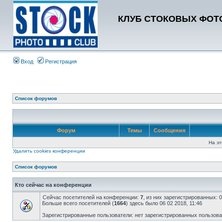
КЛУБ СТОКОВЫХ ФОТО
Вход
Регистрация
Список форумов
Форум
Темы
Сообщения
На эт
Удалить cookies конференции
Список форумов
Кто сейчас на конференции
Сейчас посетителей на конференции:
7
, из них зарегистрированных: 
Больше всего посетителей (
1664
) здесь было 06 02 2018, 11:46
Зарегистрированные пользователи: нет зарегистрированных пользов