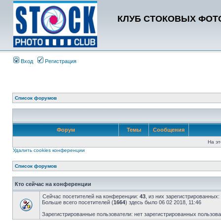
КЛУБ СТОКОВЫХ ФОТО
Вход
Регистрация
Список форумов
Форум
Темы
Сообщения
На эт
Удалить cookies конференции
Список форумов
Кто сейчас на конференции
Сейчас посетителей на конференции:
43
, из них зарегистрированных:
Больше всего посетителей (
1664
) здесь было 06 02 2018, 11:46
Зарегистрированные пользователи: нет зарегистрированных пользов