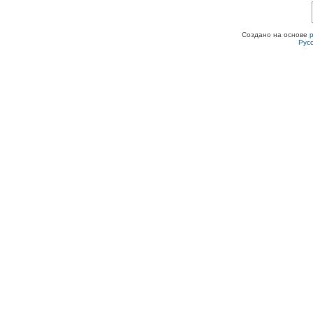
Создано на основе
Рус