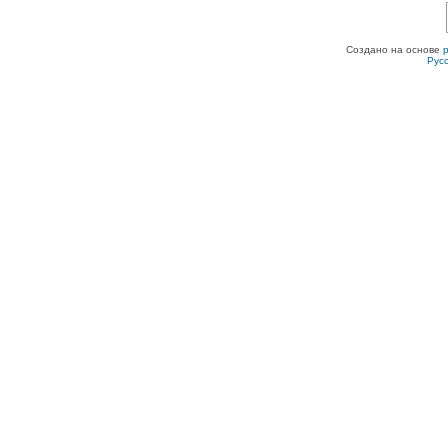
Создано на основе
Рус