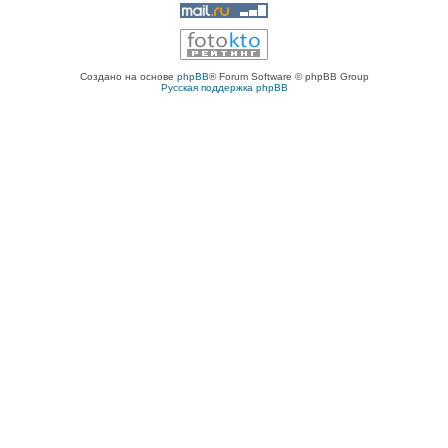
Создано на основе
phpBB
® Forum Software © phpBB Group
Русская поддержка phpBB