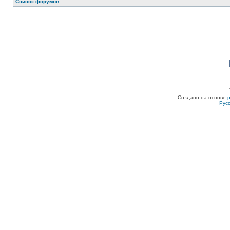
Список форумов
Создано на основе
Рус