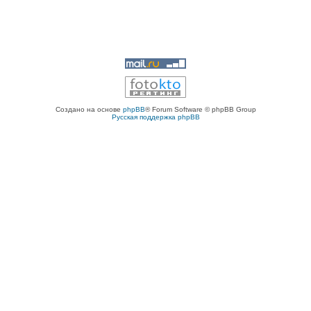
Создано на основе
phpBB
® Forum Software © phpBB Group
Русская поддержка phpBB