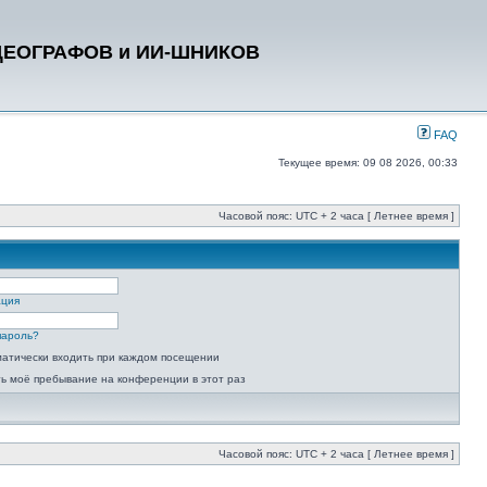
ДЕОГРАФОВ и ИИ-ШНИКОВ
FAQ
Текущее время: 09 08 2026, 00:33
Часовой пояс: UTC + 2 часа [ Летнее время ]
ация
пароль?
атически входить при каждом посещении
ь моё пребывание на конференции в этот раз
Часовой пояс: UTC + 2 часа [ Летнее время ]