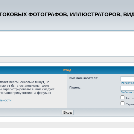
СТОКОВЫХ ФОТОГРАФОВ, ИЛЛЮСТРАТОРОВ, ВИ
Вход
Имя пользователя:
мает всего несколько минут, но
Регистр
 могут быть установлены также
Пароль:
м зарегистрироваться, вам следует
Забыли 
что ваше присутствие на форумах
Автом
льности
Скрыт