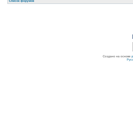
Список форумов
Создано на основе
Рус