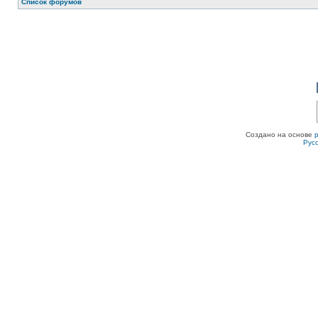
Список форумов
Создано на основе
Рус