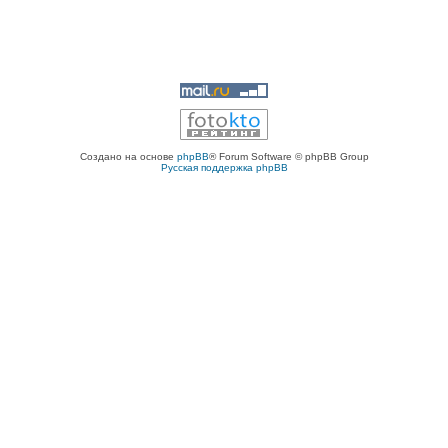
Создано на основе
phpBB
® Forum Software © phpBB Group
Русская поддержка phpBB