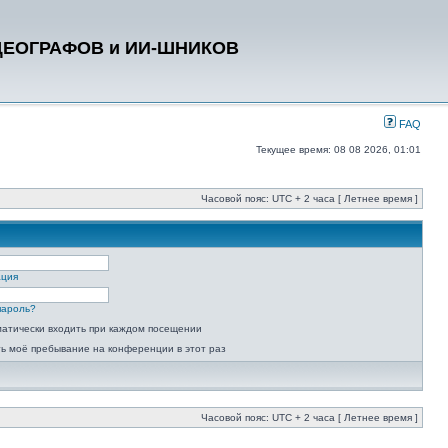
ДЕОГРАФОВ и ИИ-ШНИКОВ
FAQ
Текущее время: 08 08 2026, 01:01
Часовой пояс: UTC + 2 часа [ Летнее время ]
ация
пароль?
атически входить при каждом посещении
ь моё пребывание на конференции в этот раз
Часовой пояс: UTC + 2 часа [ Летнее время ]