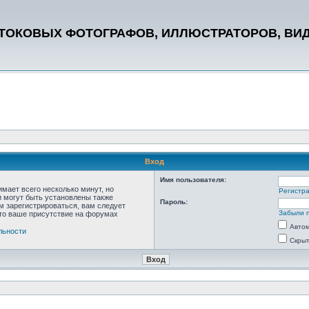
СТОКОВЫХ ФОТОГРАФОВ, ИЛЛЮСТРАТОРОВ, ВИ
Вход
Имя пользователя:
мает всего несколько минут, но
Регистр
 могут быть установлены также
Пароль:
м зарегистрироваться, вам следует
Забыли 
что ваше присутствие на форумах
Автом
льности
Скрыт