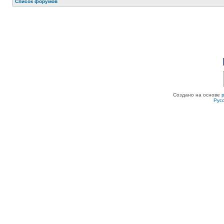
Список форумов
Создано на основе
Рус