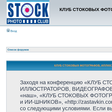
КЛУБ СТОКОВЫХ ФОТО
Вход
Список форумов
КЛУБ СТОКОВЫХ ФОТОГРАФОВ, ИЛЛЮСТР
Заходя на конференцию «КЛУБ 
ИЛЛЮСТРАТОРОВ, ВИДЕОГРАФОВ и
«наш», «КЛУБ СТОКОВЫХ ФОТОГ
и ИИ-ШНИКОВ», «http://zastavkin.c
со следующими условиями. Если вы