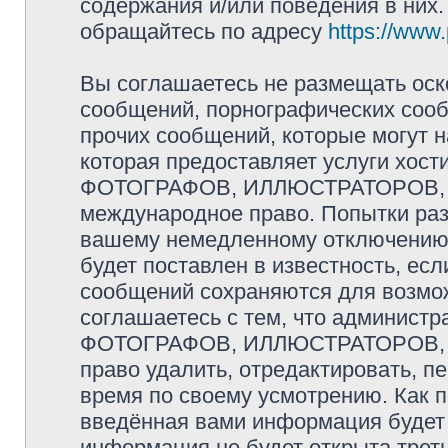
содержания и/или поведения в них
обращайтесь по адресу
https://www
Вы соглашаетесь не размещать оск
сообщений, порнографических сооб
прочих сообщений, которые могут 
которая предоставляет услуги хо
ФОТОГРАФОВ, ИЛЛЮСТРАТОРОВ, 
международное право. Попытки раз
вашему немедленному отключению 
будет поставлен в известность, есл
сообщений сохраняются для возмож
соглашаетесь с тем, что админис
ФОТОГРАФОВ, ИЛЛЮСТРАТОРОВ,
право удалить, отредактировать, п
время по своему усмотрению. Как п
введённая вами информация будет 
информация не будет открыта трет