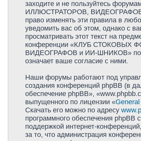
заходите и не пользуйтесь фор
ИЛЛЮСТРАТОРОВ, ВИДЕОГРАФОВ и
право изменять эти правила в люб
уведомить вас об этом, однако с 
просматривать этот текст на предм
конференции «КЛУБ СТОКОВЫХ 
ВИДЕОГРАФОВ и ИИ-ШНИКОВ» посл
означает ваше согласие с ними.
Наши форумы работают под управл
создания конференций phpBB (в д
обеспечение phpBB», «www.phpbb.c
выпущенного по лицензии «
General
Скачать его можно по адресу
www.p
программного обеспечения phpBB с
поддержкой интернет-конференций,
за то, что администрация конферен