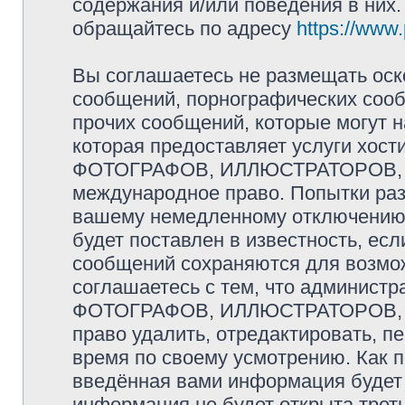
содержания и/или поведения в них
обращайтесь по адресу
https://www
Вы соглашаетесь не размещать оск
сообщений, порнографических сооб
прочих сообщений, которые могут 
которая предоставляет услуги хо
ФОТОГРАФОВ, ИЛЛЮСТРАТОРОВ, 
международное право. Попытки раз
вашему немедленному отключению 
будет поставлен в известность, есл
сообщений сохраняются для возмож
соглашаетесь с тем, что админис
ФОТОГРАФОВ, ИЛЛЮСТРАТОРОВ,
право удалить, отредактировать, п
время по своему усмотрению. Как п
введённая вами информация будет 
информация не будет открыта трет