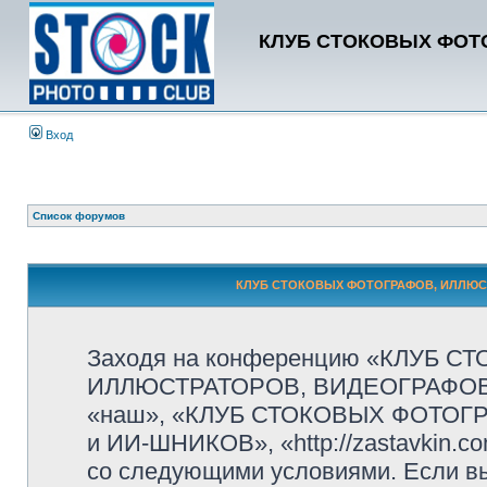
КЛУБ СТОКОВЫХ ФОТО
Вход
Список форумов
КЛУБ СТОКОВЫХ ФОТОГРАФОВ, ИЛЛЮСТР
Заходя на конференцию «КЛУБ 
ИЛЛЮСТРАТОРОВ, ВИДЕОГРАФОВ и
«наш», «КЛУБ СТОКОВЫХ ФОТОГ
и ИИ-ШНИКОВ», «http://zastavkin.c
со следующими условиями. Если вы