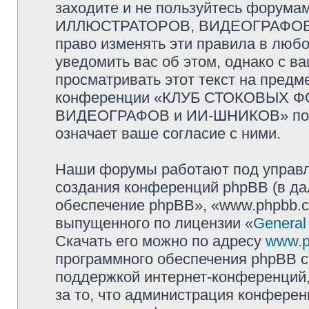
заходите и не пользуйтесь фор
ИЛЛЮСТРАТОРОВ, ВИДЕОГРАФОВ и
право изменять эти правила в люб
уведомить вас об этом, однако с 
просматривать этот текст на предм
конференции «КЛУБ СТОКОВЫХ 
ВИДЕОГРАФОВ и ИИ-ШНИКОВ» посл
означает ваше согласие с ними.
Наши форумы работают под управл
создания конференций phpBB (в д
обеспечение phpBB», «www.phpbb.c
выпущенного по лицензии «
General
Скачать его можно по адресу
www.p
программного обеспечения phpBB с
поддержкой интернет-конференций,
за то, что администрация конферен