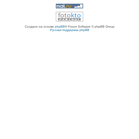
Создано на основе
phpBB
® Forum Software © phpBB Group
Русская поддержка phpBB