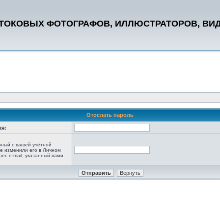
СТОКОВЫХ ФОТОГРАФОВ, ИЛЛЮСТРАТОРОВ, ВИ
Отослать пароль
ля:
анный с вашей учётной
не изменили его в Личном
рес e-mail, указанный вами