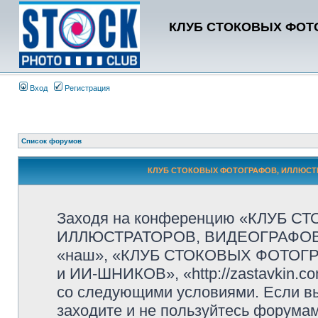
КЛУБ СТОКОВЫХ ФОТО
Вход
Регистрация
Список форумов
КЛУБ СТОКОВЫХ ФОТОГРАФОВ, ИЛЛЮСТРА
Заходя на конференцию «КЛУБ 
ИЛЛЮСТРАТОРОВ, ВИДЕОГРАФОВ и
«наш», «КЛУБ СТОКОВЫХ ФОТОГ
и ИИ-ШНИКОВ», «http://zastavkin.c
со следующими условиями. Если вы
заходите и не пользуйтесь фор