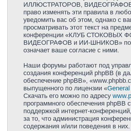
ИЛЛЮСТРАТОРОВ, ВИДЕОГРАФОВ и
право изменять эти правила в люб
уведомить вас об этом, однако с 
просматривать этот текст на предм
конференции «КЛУБ СТОКОВЫХ 
ВИДЕОГРАФОВ и ИИ-ШНИКОВ» посл
означает ваше согласие с ними.
Наши форумы работают под управл
создания конференций phpBB (в д
обеспечение phpBB», «www.phpbb.c
выпущенного по лицензии «
General
Скачать его можно по адресу
www.p
программного обеспечения phpBB с
поддержкой интернет-конференций,
за то, что администрация конферен
содержания и/или поведения в них