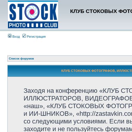
КЛУБ СТОКОВЫХ ФОТО
Вход
Регистрация
Список форумов
КЛУБ СТОКОВЫХ ФОТОГРАФОВ, ИЛЛЮСТРА
Заходя на конференцию «КЛУБ 
ИЛЛЮСТРАТОРОВ, ВИДЕОГРАФОВ и
«наш», «КЛУБ СТОКОВЫХ ФОТОГ
и ИИ-ШНИКОВ», «http://zastavkin.c
со следующими условиями. Если вы
заходите и не пользуйтесь фор