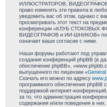
ИЛЛЮСТРАТОРОВ, ВИДЕОГРАФОВ и
право изменять эти правила в люб
уведомить вас об этом, однако с 
просматривать этот текст на предм
конференции «КЛУБ СТОКОВЫХ 
ВИДЕОГРАФОВ и ИИ-ШНИКОВ» посл
означает ваше согласие с ними.
Наши форумы работают под управл
создания конференций phpBB (в д
обеспечение phpBB», «www.phpbb.c
выпущенного по лицензии «
General
Скачать его можно по адресу
www.p
программного обеспечения phpBB с
поддержкой интернет-конференций,
за то, что администрация конферен
содержания и/или поведения в них